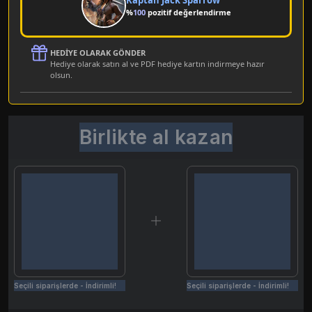
%
100
pozitif değerlendirme
HEDIYE OLARAK GÖNDER
Hediye olarak satın al ve PDF hediye kartın indirmeye hazır
olsun.
Birlikte al kazan
Seçili siparişlerde - İndirimli!
Seçili siparişlerde - İndirimli!