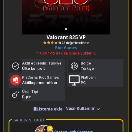
Valorant 825 VP
Riot Games
* 7/24 1-15 dakika içinde yüklenir.
Aktif edilebilir:
Türkiye
Bölge
Ülke kontrolü
Türkiye
Platform: Riot Games
Platform
Aktifleştirme rehberi
PC
78 değerlendirme
Ürün Tipi
E-pin
Nasıl Kullanılır
Listeme ekle
SATICININ TEKLIFI
10
Kaptan Jack Sparrow