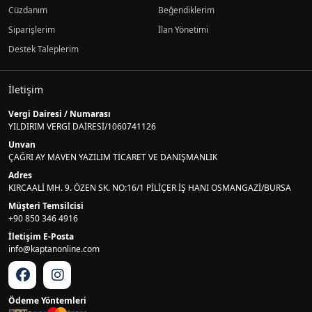
Cüzdanım
Beğendiklerim
Siparişlerim
İlan Yönetimi
Destek Taleplerim
İletişim
Vergi Dairesi / Numarası
YILDIRIM VERGİ DAİRESİ/1060741126
Unvan
ÇAĞRI AY MAVEN YAZILIM TİCARET VE DANIŞMANLIK
Adres
KIRCAALİ MH. 9. ÖZEN SK. NO:16/1 PİLİÇER İŞ HANI OSMANGAZİ/BURSA
Müşteri Temsilcisi
+90 850 346 4916
İletişim E-Posta
info@kaptanonline.com
Ödeme Yöntemleri