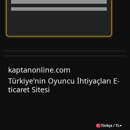
kaptanonline.com
Türkiye'nin Oyuncu İhtiyaçları E-
ticaret Sitesi
Türkçe / TL