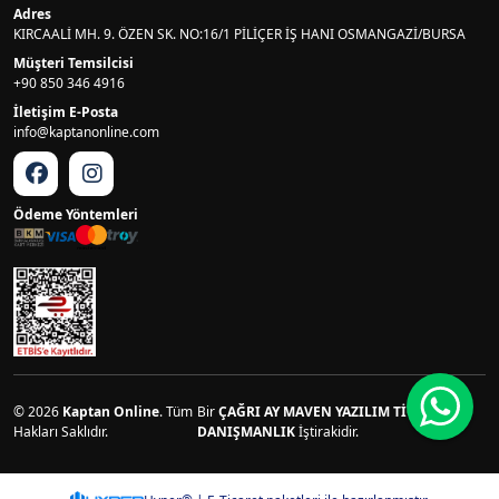
Adres
KIRCAALİ MH. 9. ÖZEN SK. NO:16/1 PİLİÇER İŞ HANI OSMANGAZİ/BURSA
Müşteri Temsilcisi
+90 850 346 4916
İletişim E-Posta
info@kaptanonline.com
Ödeme Yöntemleri
© 2026
Kaptan Online
. Tüm
Bir
ÇAĞRI AY MAVEN YAZILIM TİCARET VE
Hakları Saklıdır.
DANIŞMANLIK
İştirakidir.