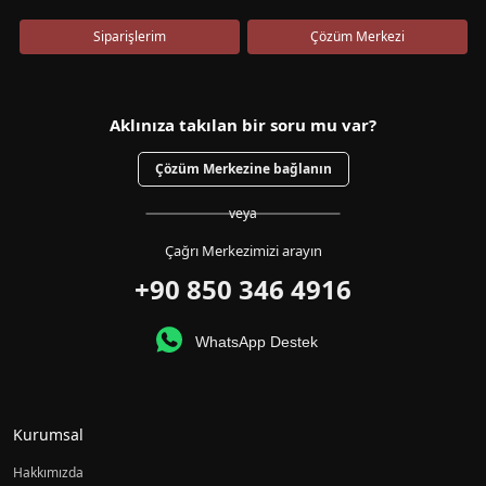
Siparişlerim
Çözüm Merkezi
Aklınıza takılan bir soru mu var?
Çözüm Merkezine bağlanın
veya
Çağrı Merkezimizi arayın
+90 850 346 4916
WhatsApp Destek
Kurumsal
Hakkımızda