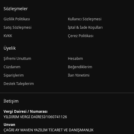
Sözleşmeler
Gizlilik Politikası
Kullanıcı Sözleşmesi
Satış Sözleşmesi
İptal & İade Koşulları
KVKK
Çerez Politikası
Üyelik
Şifremi Unuttum
Hesabım
Cüzdanım
Beğendiklerim
Siparişlerim
İlan Yönetimi
Destek Taleplerim
İletişim
Vergi Dairesi / Numarası
YILDIRIM VERGİ DAİRESİ/1060741126
Unvan
ÇAĞRI AY MAVEN YAZILIM TİCARET VE DANIŞMANLIK