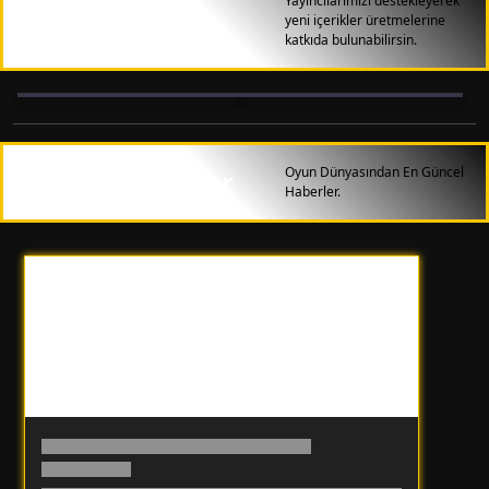
Yayıncılarımızı destekleyerek
Yayıncılarımız
yeni içerikler üretmelerine
katkıda bulunabilirsin.
Oyun Dünyasından En Güncel
Güncel Haberler
Haberler.