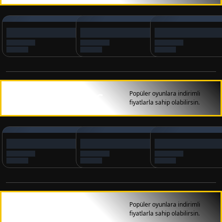
Popüler oyunlara indirimli
Pubg Mobile UC
fiyatlarla sahip olabilirsin.
Popüler oyunlara indirimli
Valorant VP
fiyatlarla sahip olabilirsin.