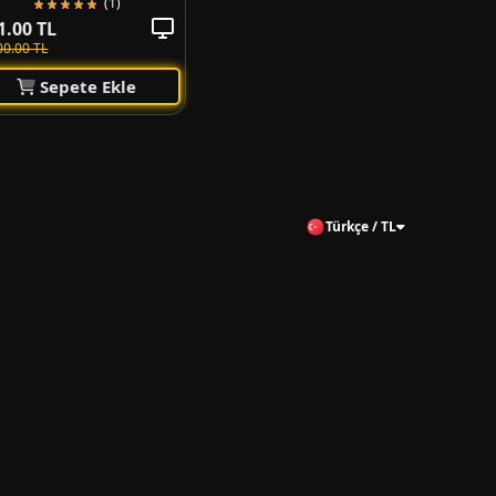
(1)
1.00 TL
00.00 TL
Sepete Ekle
Türkçe / TL