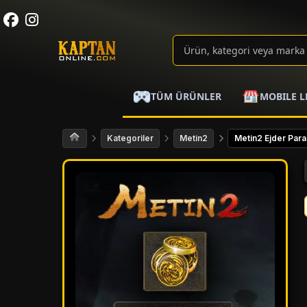
TÜM ÜRÜNLER
MOBILE L
Kategoriler
Metin2
Metin2 Ejder Para