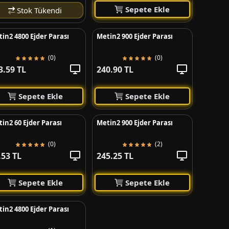
Sepete Ekle
Stok Tükendi
in2 4800 Ejder Parası
Metin2 900 Ejder Parası
(0)
(0)
3.59 TL
240.90 TL
Sepete Ekle
Sepete Ekle
in2 60 Ejder Parası
Metin2 900 Ejder Parası
(0)
(2)
.53 TL
245.25 TL
Sepete Ekle
Sepete Ekle
in2 4800 Ejder Parası