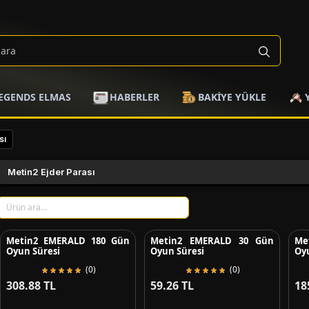
EGENDS ELMAS
HABERLER
BAKİYE YÜKLE
sı
Metin2 Ejder Parası
Metin2 EMERALD 180 Gün
Metin2 EMERALD 30 Gün
Me
Oyun Süresi
Oyun Süresi
Oy
(0)
(0)
308.88 TL
59.26 TL
18