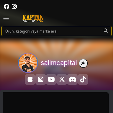
salimcapital