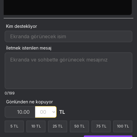
Kim destekliyor
İletmek istenilen mesaj
0/199
Gönlünden ne kopuyor
TL