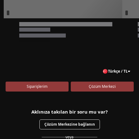
Türkçe / TL
Siparişlerim
Çözüm Merkezi
Aklınıza takılan bir soru mu var?
Çözüm Merkezine bağlanın
veya