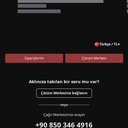
Türkçe / TL
Siparişlerim
Çözüm Merkezi
Aklınıza takılan bir soru mu var?
Çözüm Merkezine bağlanın
veya
Çağrı Merkezimizi arayın
+90 850 346 4916