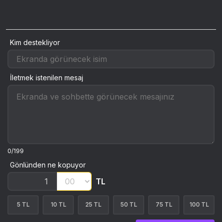
Kim destekliyor
İletmek istenilen mesaj
0/199
Gönlünden ne kopuyor
TL