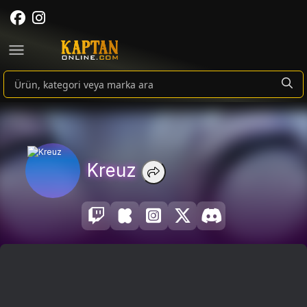
Kreuz
Teamfight Tactics