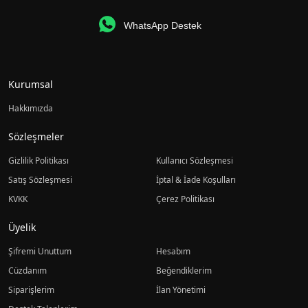
WhatsApp Destek
Kurumsal
Hakkımızda
Sözleşmeler
Gizlilik Politikası
Kullanıcı Sözleşmesi
Satış Sözleşmesi
İptal & İade Koşulları
KVKK
Çerez Politikası
Üyelik
Şifremi Unuttum
Hesabım
Cüzdanım
Beğendiklerim
Siparişlerim
İlan Yönetimi