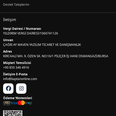
Destek Taleplerim
İletişim
Vergi Dairesi / Numarası
YILDIRIM VERGİ DAİRESİ/1060741126
Unvan
ÇAĞRI AY MAVEN YAZILIM TİCARET VE DANIŞMANLIK
Adres
KIRCAALİ MH. 9. ÖZEN SK. NO:16/1 PİLİÇER İŞ HANI OSMANGAZİ/BURSA
Müşteri Temsilcisi
+90 850 346 4916
İletişim E-Posta
info@kaptanonline.com
Ödeme Yöntemleri