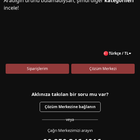
Aradığın ürünü bulamadıysan, şimdi diğer
kategorileri
incele!
Türkçe / TL
Siparişlerim
Çözüm Merkezi
Aklınıza takılan bir soru mu var?
Çözüm Merkezine bağlanın
veya
Çağrı Merkezimizi arayın