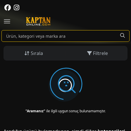
Sırala
Filtrele
"Aramanız"
ile ilgili uygun sonuç bulunamamıştır.