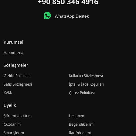
+90 850 346 4916
WhatsApp Destek
Kurumsal
Hakkımızda
Sözleşmeler
Gizlilik Politikası
Kullanıcı Sözleşmesi
Satış Sözleşmesi
İptal & İade Koşulları
KVKK
Çerez Politikası
Üyelik
Şifremi Unuttum
Hesabım
Cüzdanım
Beğendiklerim
Siparişlerim
İlan Yönetimi