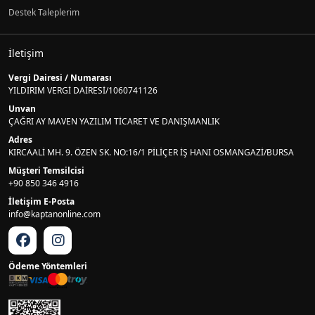
Destek Taleplerim
İletişim
Vergi Dairesi / Numarası
YILDIRIM VERGİ DAİRESİ/1060741126
Unvan
ÇAĞRI AY MAVEN YAZILIM TİCARET VE DANIŞMANLIK
Adres
KIRCAALİ MH. 9. ÖZEN SK. NO:16/1 PİLİÇER İŞ HANI OSMANGAZİ/BURSA
Müşteri Temsilcisi
+90 850 346 4916
İletişim E-Posta
info@kaptanonline.com
Ödeme Yöntemleri