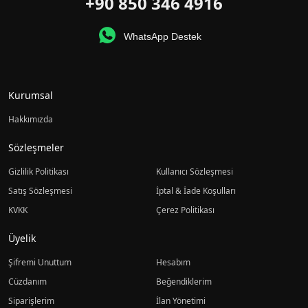
+90 850 346 4916
WhatsApp Destek
Kurumsal
Hakkımızda
Sözleşmeler
Gizlilik Politikası
Kullanıcı Sözleşmesi
Satış Sözleşmesi
İptal & İade Koşulları
KVKK
Çerez Politikası
Üyelik
Şifremi Unuttum
Hesabım
Cüzdanım
Beğendiklerim
Siparişlerim
İlan Yönetimi