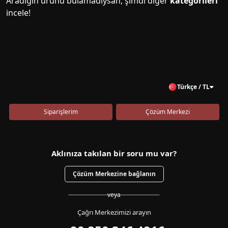
Aradığın ürünü bulamadıysan, şimdi diğer
kategorileri
incele!
Türkçe / TL
Siparişlerim
Çözüm Merkezi
Aklınıza takılan bir soru mu var?
Çözüm Merkezine bağlanın
veya
Çağrı Merkezimizi arayın