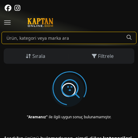
Sırala
Filtrele
"Aramanız"
ile ilgili uygun sonuç bulunamamıştır.