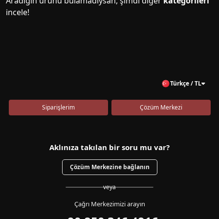
Aradığın ürünü bulamadıysan, şimdi diğer
kategorileri
incele!
Türkçe / TL
Siparişlerim
Çözüm Merkezi
Aklınıza takılan bir soru mu var?
Çözüm Merkezine bağlanın
veya
Çağrı Merkezimizi arayın