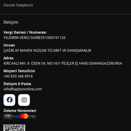
Destek Taleplerim
İletişim
Vergi Dairesi / Numarası
YILDIRIM VERGİ DAİRESİ/1060741126
Unvan
ÇAĞRI AY MAVEN YAZILIM TİCARET VE DANIŞMANLIK
Adres
KIRCAALİ MH. 9. ÖZEN SK. NO:16/1 PİLİÇER İŞ HANI OSMANGAZİ/BURSA
Müşteri Temsilcisi
+90 850 346 4916
İletişim E-Posta
info@kaptanonline.com
Ödeme Yöntemleri