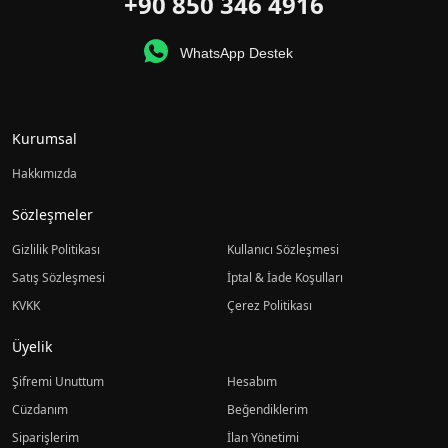
+90 850 346 4916
WhatsApp Destek
Kurumsal
Hakkımızda
Sözleşmeler
Gizlilik Politikası
Kullanıcı Sözleşmesi
Satış Sözleşmesi
İptal & İade Koşulları
KVKK
Çerez Politikası
Üyelik
Şifremi Unuttum
Hesabım
Cüzdanım
Beğendiklerim
Siparişlerim
İlan Yönetimi