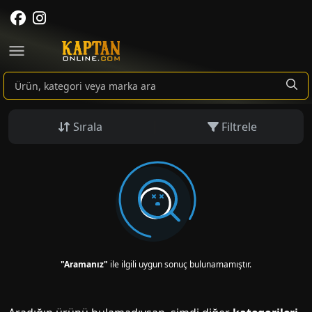
Sırala
Filtrele
"Aramanız"
ile ilgili uygun sonuç bulunamamıştır.