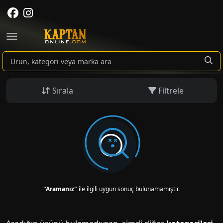
Sırala
Filtrele
"Aramanız"
ile ilgili uygun sonuç bulunamamıştır.