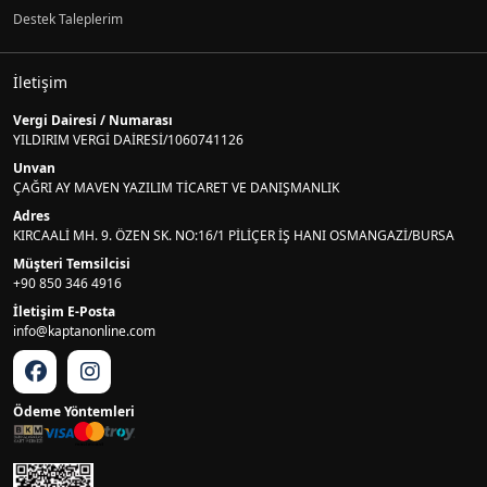
Destek Taleplerim
İletişim
Vergi Dairesi / Numarası
YILDIRIM VERGİ DAİRESİ/1060741126
Unvan
ÇAĞRI AY MAVEN YAZILIM TİCARET VE DANIŞMANLIK
Adres
KIRCAALİ MH. 9. ÖZEN SK. NO:16/1 PİLİÇER İŞ HANI OSMANGAZİ/BURSA
Müşteri Temsilcisi
+90 850 346 4916
İletişim E-Posta
info@kaptanonline.com
Ödeme Yöntemleri