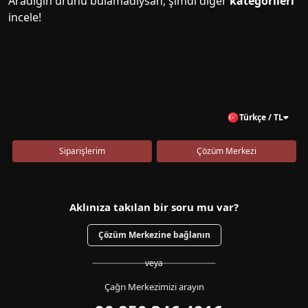
Aradığın ürünü bulamadıysan, şimdi diğer
kategorileri
incele!
Türkçe / TL
Siparişlerim
Çözüm Merkezi
Aklınıza takılan bir soru mu var?
Çözüm Merkezine bağlanın
veya
Çağrı Merkezimizi arayın