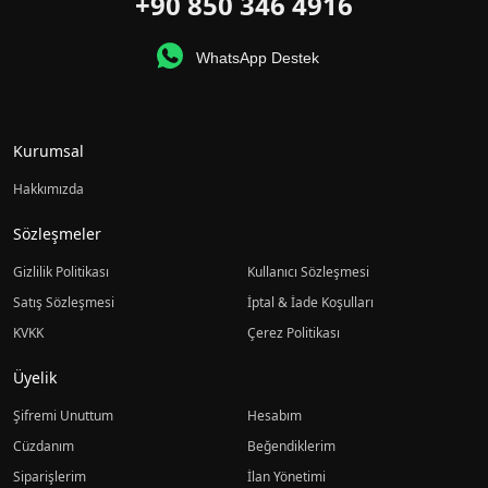
+90 850 346 4916
WhatsApp Destek
Kurumsal
Hakkımızda
Sözleşmeler
Gizlilik Politikası
Kullanıcı Sözleşmesi
Satış Sözleşmesi
İptal & İade Koşulları
KVKK
Çerez Politikası
Üyelik
Şifremi Unuttum
Hesabım
Cüzdanım
Beğendiklerim
Siparişlerim
İlan Yönetimi