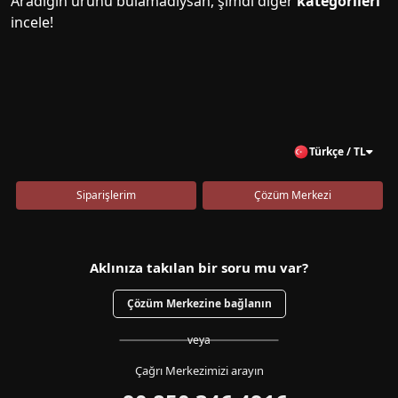
Aradığın ürünü bulamadıysan, şimdi diğer
kategorileri
incele!
Türkçe / TL
Siparişlerim
Çözüm Merkezi
Aklınıza takılan bir soru mu var?
Çözüm Merkezine bağlanın
veya
Çağrı Merkezimizi arayın