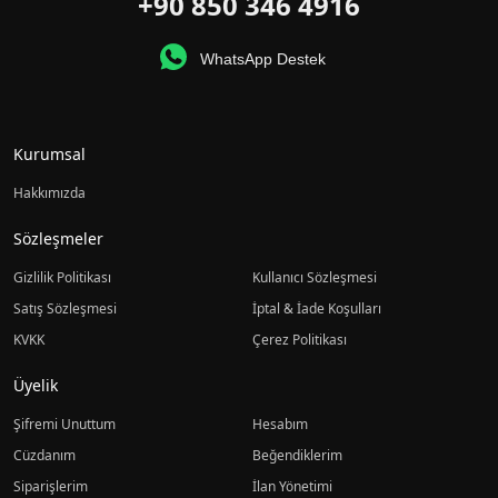
+90 850 346 4916
WhatsApp Destek
Kurumsal
Hakkımızda
Sözleşmeler
Gizlilik Politikası
Kullanıcı Sözleşmesi
Satış Sözleşmesi
İptal & İade Koşulları
KVKK
Çerez Politikası
Üyelik
Şifremi Unuttum
Hesabım
Cüzdanım
Beğendiklerim
Siparişlerim
İlan Yönetimi