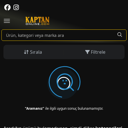
Sırala
Filtrele
"Aramanız"
ile ilgili uygun sonuç bulunamamıştır.