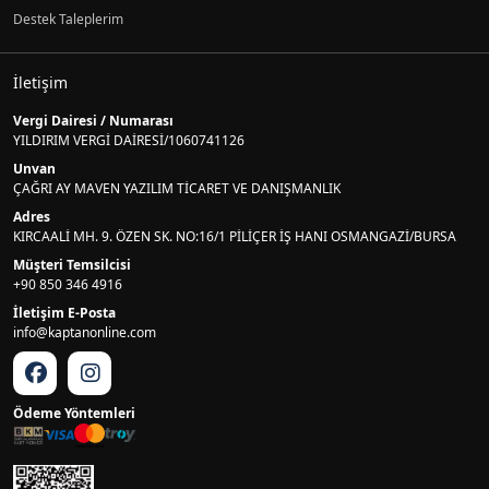
Destek Taleplerim
İletişim
Vergi Dairesi / Numarası
YILDIRIM VERGİ DAİRESİ/1060741126
Unvan
ÇAĞRI AY MAVEN YAZILIM TİCARET VE DANIŞMANLIK
Adres
KIRCAALİ MH. 9. ÖZEN SK. NO:16/1 PİLİÇER İŞ HANI OSMANGAZİ/BURSA
Müşteri Temsilcisi
+90 850 346 4916
İletişim E-Posta
info@kaptanonline.com
Ödeme Yöntemleri