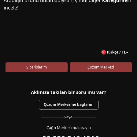
Aradığın ürünü bulamadıysan, şimdi diğer
kategorileri
incele!
Türkçe / TL
Siparişlerim
Çözüm Merkezi
Aklınıza takılan bir soru mu var?
Çözüm Merkezine bağlanın
veya
Çağrı Merkezimizi arayın