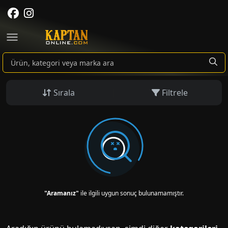
Sırala
Filtrele
"Aramanız"
ile ilgili uygun sonuç bulunamamıştır.