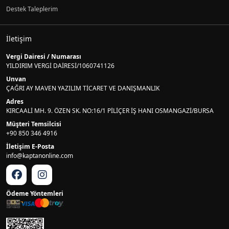
Destek Taleplerim
İletişim
Vergi Dairesi / Numarası
YILDIRIM VERGİ DAİRESİ/1060741126
Unvan
ÇAĞRI AY MAVEN YAZILIM TİCARET VE DANIŞMANLIK
Adres
KIRCAALİ MH. 9. ÖZEN SK. NO:16/1 PİLİÇER İŞ HANI OSMANGAZİ/BURSA
Müşteri Temsilcisi
+90 850 346 4916
İletişim E-Posta
info@kaptanonline.com
Ödeme Yöntemleri