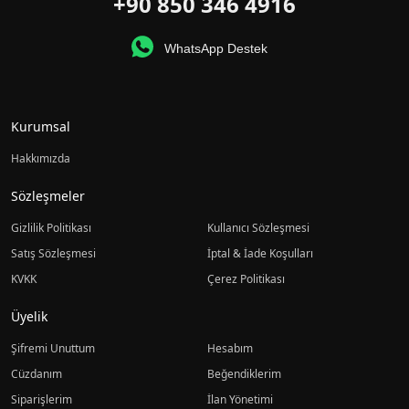
+90 850 346 4916
WhatsApp Destek
Kurumsal
Hakkımızda
Sözleşmeler
Gizlilik Politikası
Kullanıcı Sözleşmesi
Satış Sözleşmesi
İptal & İade Koşulları
KVKK
Çerez Politikası
Üyelik
Şifremi Unuttum
Hesabım
Cüzdanım
Beğendiklerim
Siparişlerim
İlan Yönetimi