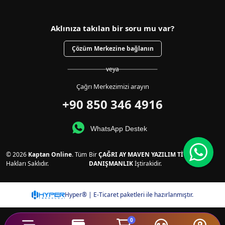
Aklınıza takılan bir soru mu var?
Çözüm Merkezine bağlanın
veya
Çağrı Merkezimizi arayın
+90 850 346 4916
WhatsApp Destek
© 2026
Kaptan Online
. Tüm
Bir
ÇAĞRI AY MAVEN YAZILIM TİCARET VE
Hakları Saklıdır.
DANIŞMANLIK
İştirakidir.
Hyper® | E-Ticaret paketleri ile hazırlanmıştır.
0