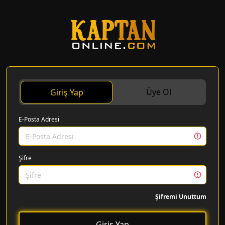
Üye Ol
Giriş Yap
E-Posta Adresi
Şifre
Şifremi Unuttum
Giriş Yap